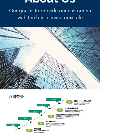
Our goal is to provide our customers
with the best service possible