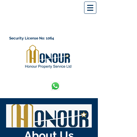
Security License No: 1064
About Us