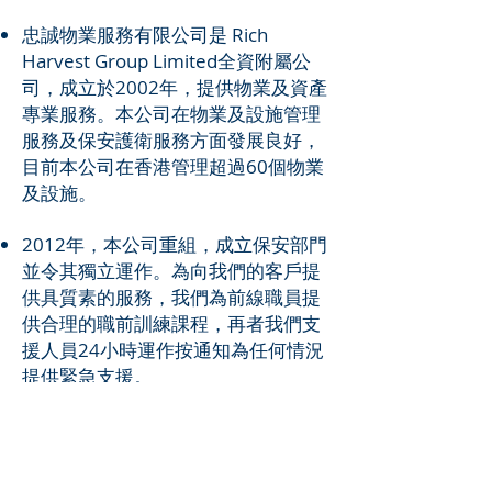
忠誠物業服務有限公司是 Rich
Harvest Group Limited全資附屬公
司，成立於2002年，提供物業及資產
專業服務。本公司在物業及設施管理
服務及保安護衛服務方面發展良好，
目前本公司在香港管理超過60個物業
及設施。
2012年，本公司重組，成立保安部門
並令其獨立運作。為向我們的客戶提
供具質素的服務，我們為前線職員提
供合理的職前訓練課程，再者我們支
援人員24小時運作按通知為任何情況
提供緊急支援。
2014年底，成立個人保護及貴重物資
護衛隊。為客戶提供滿意又專業的保
護，護送及顧問服務。我們的團隊成